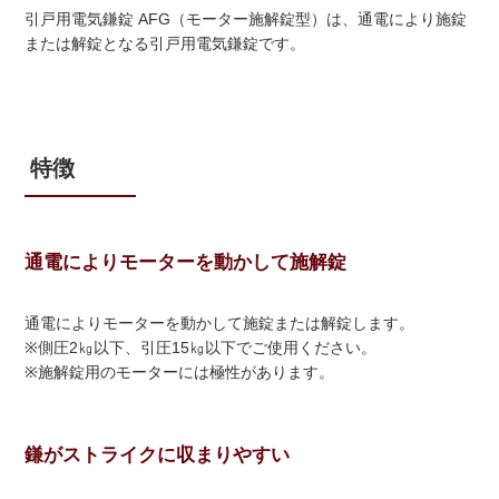
引戸用電気鎌錠 AFG（モーター施解錠型）は、通電により施錠
または解錠となる引戸用電気鎌錠です。
特徴
通電によりモーターを動かして施解錠
通電によりモーターを動かして施錠または解錠します。
※側圧2㎏以下、引圧15㎏以下でご使用ください。
※施解錠用のモーターには極性があります。
鎌がストライクに収まりやすい