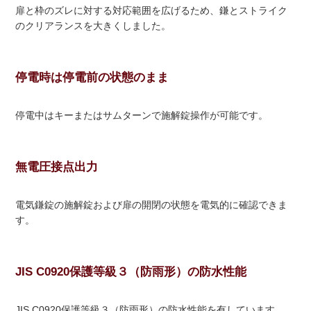
扉と枠のズレに対する対応範囲を広げるため、鎌とストライク
のクリアランスを大きくしました。
停電時は停電前の状態のまま
停電中はキーまたはサムターンで施解錠操作が可能です。
無電圧接点出力
電気鎌錠の施解錠および扉の開閉の状態を電気的に確認できま
す。
JIS C0920保護等級３（防雨形）の防水性能
JIS C0920保護等級３（防雨形）の防水性能を有しています。