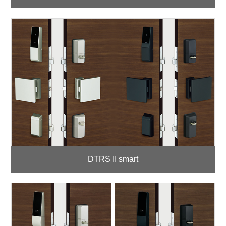
DTRS II smart