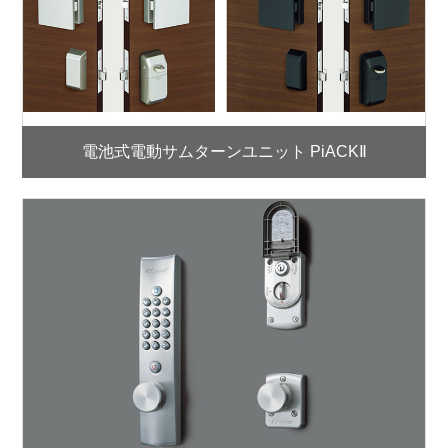
電池式電動サムターンユニット PiACKⅡ