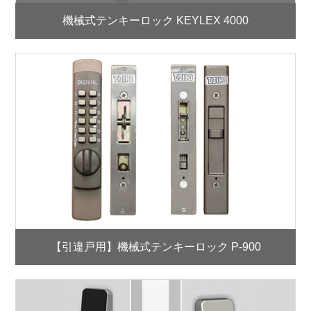
機械式テンキーロック KEYLEX 4000
【引違戸用】機械式テンキーロック P-900