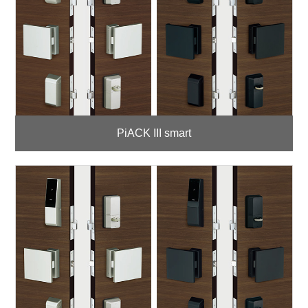
PiACK III smart