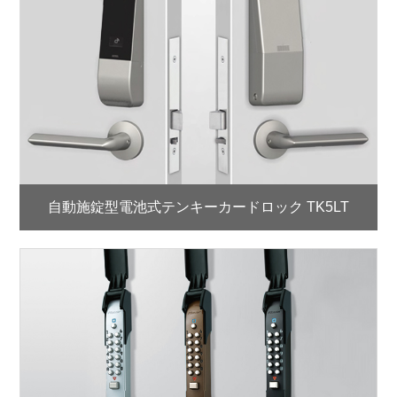
自動施錠型電池式テンキーカードロック TK5LT