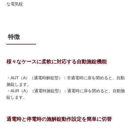
な電気錠
特徴
様々なケースに柔軟に対応する自動施錠機能
・AUT（A）（通電時解錠型）：非通電時に扉を閉めると、自動
施錠します。
・AUR（A）（通電時施錠型）：通電時に扉を閉めると、自動施
錠します。
通電時と停電時の施解錠動作設定を簡単に切替