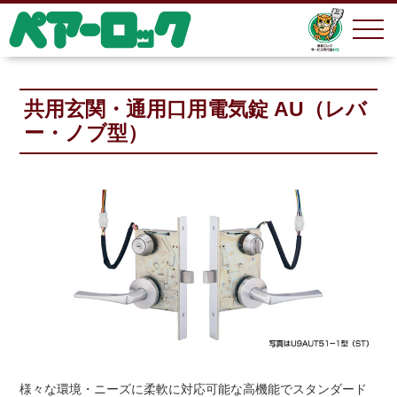
共用玄関・通用口用電気錠 AU（レバ
ー・ノブ型）
様々な環境・ニーズに柔軟に対応可能な高機能でスタンダード