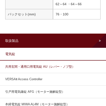
62～64 ・64～66
バックセット(mm)
76・100
取扱製品
電気錠
共用玄関・通用口用電気錠 AU（レバー・ノブ型）
VERSAⅡ Access Controller
引戸用電気鎌錠 AFG（モーター施解錠型）
本締電気錠 MIWA AL4M（モーター施解錠型）